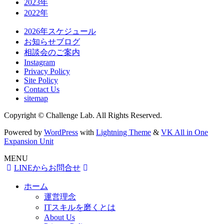
2023年
2022年
2026年スケジュール
お知らせブログ
相談会のご案内
Instagram
Privacy Policy
Site Policy
Contact Us
sitemap
Copyright © Challenge Lab. All Rights Reserved.
Powered by
WordPress
with
Lightning Theme
&
VK All in One
Expansion Unit
MENU
LINEからお問合せ
ホーム
運営理念
ITスキルを磨くとは
About Us