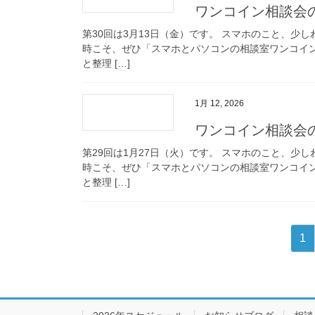
ワンコイン相談会のお
第30回は3月13日（金）です。 スマホのこと、
時こそ、ぜひ「スマホとパソコンの相談室ワンコイ
と整理 […]
1月 12, 2026
ワンコイン相談会のお
第29回は1月27日（火）です。 スマホのこと、
時こそ、ぜひ「スマホとパソコンの相談室ワンコイ
と整理 […]
投
固
1
稿
定
ペ
の
ー
ペ
ジ