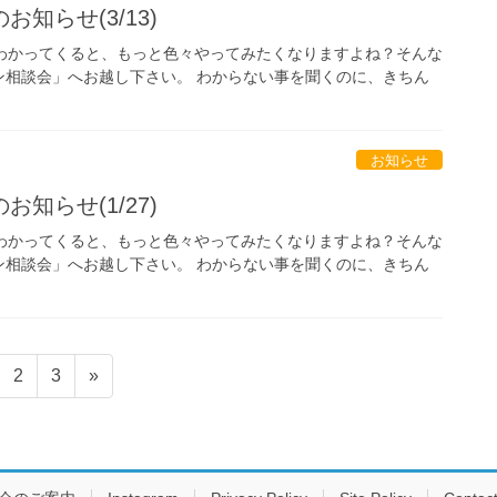
知らせ(3/13)
少しわかってくると、もっと色々やってみたくなりますよね？そんな
ン相談会」へお越し下さい。 わからない事を聞くのに、きちん
お知らせ
知らせ(1/27)
少しわかってくると、もっと色々やってみたくなりますよね？そんな
ン相談会」へお越し下さい。 わからない事を聞くのに、きちん
固
固
2
3
»
定
定
ペ
ペ
ー
ー
ジ
ジ