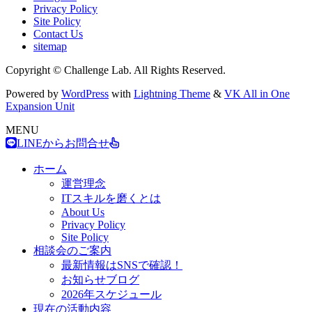
Privacy Policy
Site Policy
Contact Us
sitemap
Copyright © Challenge Lab. All Rights Reserved.
Powered by
WordPress
with
Lightning Theme
&
VK All in One
Expansion Unit
MENU
LINEからお問合せ
ホーム
運営理念
ITスキルを磨くとは
About Us
Privacy Policy
Site Policy
相談会のご案内
最新情報はSNSで確認！
お知らせブログ
2026年スケジュール
現在の活動内容