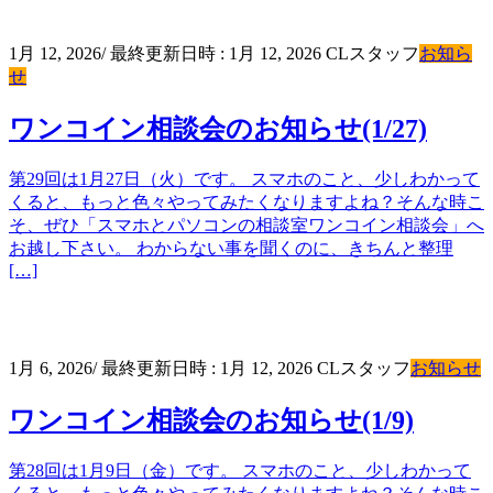
1月 12, 2026
/ 最終更新日時 :
1月 12, 2026
CLスタッフ
お知ら
せ
ワンコイン相談会のお知らせ(1/27)
第29回は1月27日（火）です。 スマホのこと、少しわかって
くると、もっと色々やってみたくなりますよね？そんな時こ
そ、ぜひ「スマホとパソコンの相談室ワンコイン相談会」へ
お越し下さい。 わからない事を聞くのに、きちんと整理
[…]
1月 6, 2026
/ 最終更新日時 :
1月 12, 2026
CLスタッフ
お知らせ
ワンコイン相談会のお知らせ(1/9)
第28回は1月9日（金）です。 スマホのこと、少しわかって