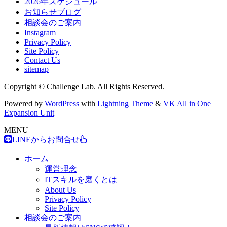
2026年スケジュール
お知らせブログ
相談会のご案内
Instagram
Privacy Policy
Site Policy
Contact Us
sitemap
Copyright © Challenge Lab. All Rights Reserved.
Powered by
WordPress
with
Lightning Theme
&
VK All in One
Expansion Unit
MENU
LINEからお問合せ
ホーム
運営理念
ITスキルを磨くとは
About Us
Privacy Policy
Site Policy
相談会のご案内