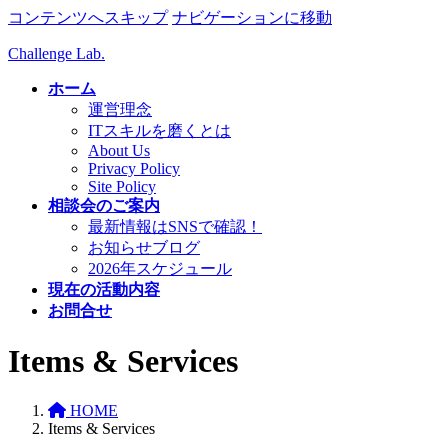
コンテンツへスキップ
ナビゲーションに移動
Challenge Lab.
ホーム
運営理念
ITスキルを磨くとは
About Us
Privacy Policy
Site Policy
相談会のご案内
最新情報はSNSで確認！
お知らせブログ
2026年スケジュール
現在の活動内容
お問合せ
Items & Services
HOME
Items & Services