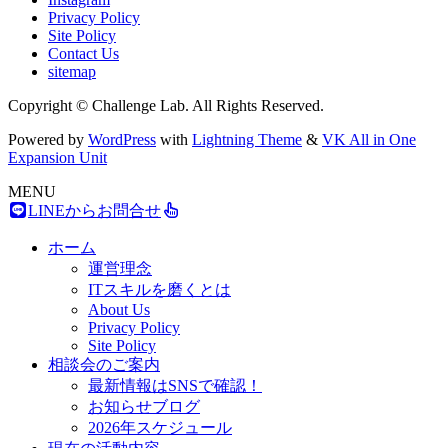
Privacy Policy
Site Policy
Contact Us
sitemap
Copyright © Challenge Lab. All Rights Reserved.
Powered by
WordPress
with
Lightning Theme
&
VK All in One
Expansion Unit
MENU
LINEからお問合せ
ホーム
運営理念
ITスキルを磨くとは
About Us
Privacy Policy
Site Policy
相談会のご案内
最新情報はSNSで確認！
お知らせブログ
2026年スケジュール