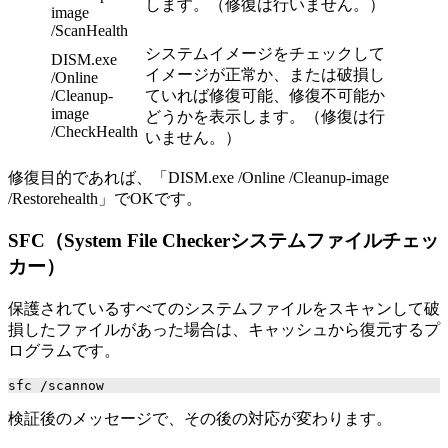
します。（修復は行いません。）
image
/ScanHealth
システムイメージをチェックして
DISM.exe
イメージが正常か、または破損し
/Online
/Cleanup-
ていれば修復可能、修復不可能か
image
どうかを表示します。（修復は行
/CheckHealth
いません。）
修復目的であれば、「DISM.exe /Online /Cleanup-image
/Restorehealth」でOKです。
SFC（System File Checkerシステムファイルチェッ
カー）
保護されているすべてのシステムファイルをスキャンして破
損したファイルがあった場合は、キャッシュから復元するプ
ログラムです。
sfc /scannow
検証後のメッセージで、その後の対応が変わります。