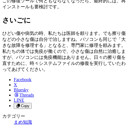
この修復ツールで何ともならなくなったら、最終的には、再
インストールも要検討です。
さいごに
ひどい傷や病気の時、私たちは医師を頼ります。でも擦り傷
などの小さな傷は自分で治しますね。パソコンも同じで「大
きな故障を修理する」となると、専門家に修理を頼みます。
私たちの体では免疫が働くので、小さな傷は自然に治癒しま
すが、パソコンには免疫機能はありません。日々の擦り傷を
直すために、時々システムファイルの修復を実行していたわ
ってあげてください。
Facebook
X
Bluesky
Threads
LINE
Copy
カテゴリー
まめ知識