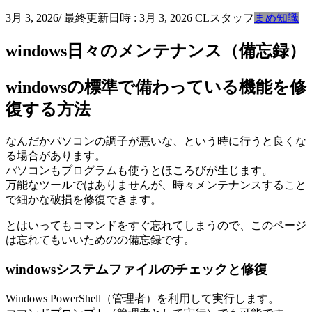
3月 3, 2026
/ 最終更新日時 :
3月 3, 2026
CLスタッフ
まめ知識
windows日々のメンテナンス（備忘録）
windowsの標準で備わっている機能を修
復する方法
なんだかパソコンの調子が悪いな、という時に行うと良くな
る場合があります。
パソコンもプログラムも使うとほころびが生じます。
万能なツールではありませんが、時々メンテナンスすること
で細かな破損を修復できます。
とはいってもコマンドをすぐ忘れてしまうので、このページ
は忘れてもいいためのの備忘録です。
windowsシステムファイルのチェックと修復
Windows PowerShell（管理者）を利用して実行します。