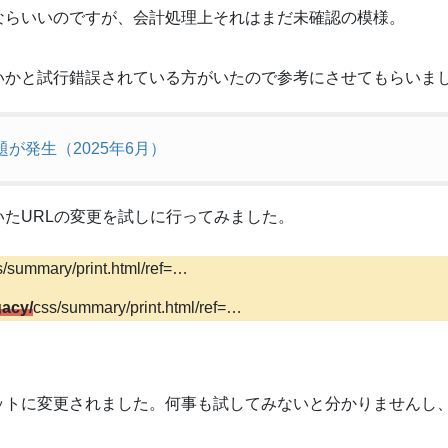
ならいいのですが、会計処理上それはまだ未確認の模様。
いかと試行錯誤されている方がいたので参考にさせてもらいま
が発生（2025年6月）
たURLの変更を試しに行ってみました。
summary/print.html/ref=…
gacy/
css/summary/print.html/ref=…
ットに変更されました。何事も試してみないと分かりませんし