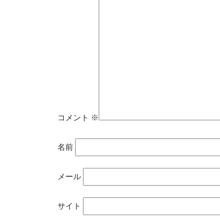
コメント
※
名前
メール
サイト