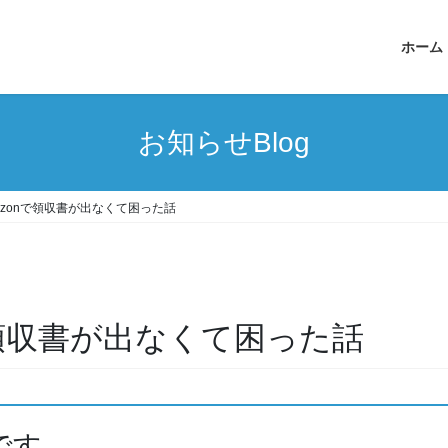
ホーム
お知らせBlog
mazonで領収書が出なくて困った話
nで領収書が出なくて困った話
です