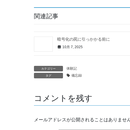
関連記事
暗号化の罠に引っかかる前に
10月 7, 2025
体験記
カテゴリー
備忘録
タグ
コメントを残す
メールアドレスが公開されることはありませ