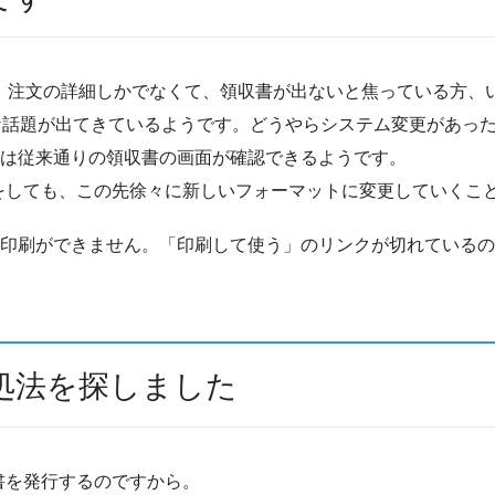
たら、注文の詳細しかでなくて、領収書が出ないと焦っている方、
んな話題が出てきているようです。どうやらシステム変更があっ
からは従来通りの領収書の画面が確認できるようです。
をしても、この先徐々に新しいフォーマットに変更していくこ
ぜか印刷ができません。「印刷して使う」のリンクが切れている
処法を探しました
書を発行するのですから。