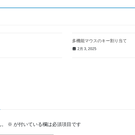
多機能マウスのキー割り当て
2月 3, 2025
ん。
※
が付いている欄は必須項目です