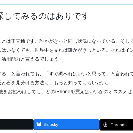
探してみるのはありです
ことは正直稀です。誰かがきっと同じ状況になっている。そし
人はいなくても、世界中を見れば誰かがきっといる。それはイ
利活用能力と言えるでしょう。
する」と言われても、「すぐ調べればいいと思って」と言われ
玉と石を見分ける方法も、もっと知ってもらいたい。
を使う方法をお勧めはしても、どのiPhoneを買えばいいかのオス
Bluesky
Threads