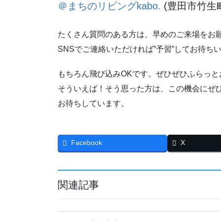
＠まちのリビングkabo.
(豊田市竹生町2
たくさん質問のある方は、早めのご来場をお
SNSでご連絡いただければ”予習”してお待ち
もちろん飛び込みOKです。ぜひぜひふらっと
そういえば！そう思った方は、この機会にぜ
お待ちしています。
Facebook
X
関連記事