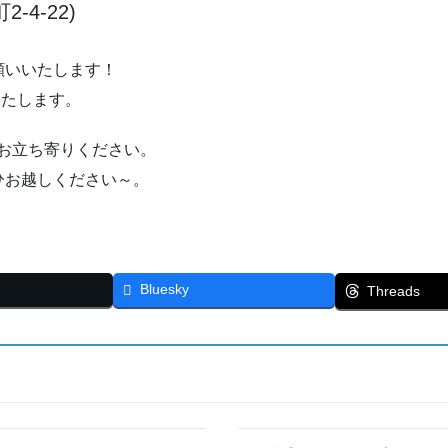
-4-22)
願いいたします！
いたします。
お立ち寄りください。
ひお越しください～。
Bluesky
Threads