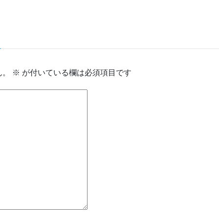
ん。
※
が付いている欄は必須項目です